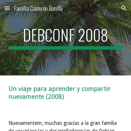
Familia Calderón Bonilla
Skip to main content
Skip to navigation
DEBCONF 2008
Un viaje para aprender y compartir 
nuevamente (2008)
Nuevamentem, muchas gracias a la gran familia 