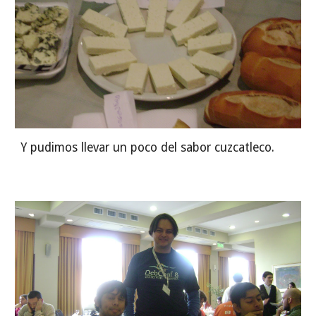
Y pudimos llevar un poco del sabor cuzcatleco.